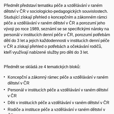
Předmět představí tematiku péče a vzdělávání v raném
dětství v ČR v sociologicko-pedagogických souvislostech.
Studující získají přehled o koncepčním a zákonném rámci
péče a vzdělávání v raném dětství v ČR a porozumí jeho
vývoji po roce 1989, seznámí se se specifickými nároky na
personál v institucích denní péče v ČR, porozumí potřebám
dětí do 3 let a jejich každodennosti v institucích denní péče
v ČR a získají přehled o potřebách a očekávání rodičů,
kteří využívají nabízené služby pro děti do 3 let.
Předmět se skládá ze 4 tematických bloků:
Koncepční a zákonný rámec péče a vzdělávání v raném
dětství v ČR
Personál v institucích péče a vzdělávání v raném dětství
v ČR
Děti v institucích péče a vzdělávání v raném dětství v ČR
Rodiče a instituce péče a vzdělávání v raném dětství v