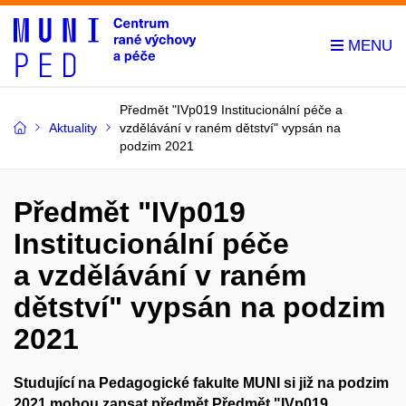
Předmět "IVp019 Institucionální péče a
Aktuality
vzdělávání v raném dětství" vypsán na
podzim 2021
Předmět "IVp019
Institucionální péče
a vzdělávání v raném
dětství" vypsán na podzim
2021
Studující na Pedagogické fakulte MUNI si již na podzim
2021 mohou zapsat předmět Předmět "IVp019