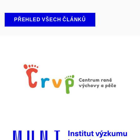
PŘEHLED VŠECH ČLÁNKŮ